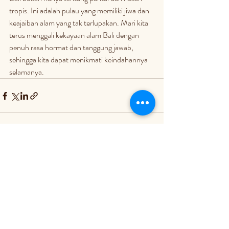
tropis. Ini adalah pulau yang memiliki jiwa dan 
keajaiban alam yang tak terlupakan. Mari kita 
terus menggali kekayaan alam Bali dengan 
penuh rasa hormat dan tanggung jawab, 
sehingga kita dapat menikmati keindahannya 
selamanya.
Recent Posts
See All