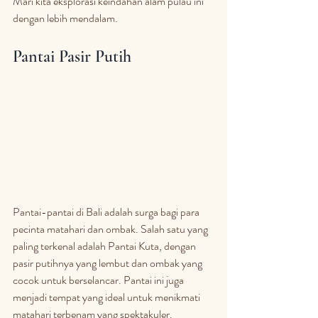
Mari kita eksplorasi keindahan alam pulau ini 
dengan lebih mendalam.
Pantai Pasir Putih
Pantai-pantai di Bali adalah surga bagi para 
pecinta matahari dan ombak. Salah satu yang 
paling terkenal adalah Pantai Kuta, dengan 
pasir putihnya yang lembut dan ombak yang 
cocok untuk berselancar. Pantai ini juga 
menjadi tempat yang ideal untuk menikmati 
matahari terbenam yang spektakuler.