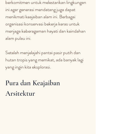
berkomitmen untuk melestarikan lingkungan 
ini agar generasi mendatang juga dapat 
menikmati keajaiban alam ini. Berbagai 
organisasi konservasi bekerja keras untuk 
menjaga keberagaman hayati dan keindahan 
alam pulau ini.
Setelah menjelajahi pantai pasir putih dan 
hutan tropis yang memikat, ada banyak lagi 
yang ingin kita eksplorasi.
Pura dan Keajaiban 
Arsitektur