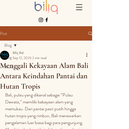
Post
Blog
Biliq Bali
Blog
Sep 12, 2023
2 min read
Menggali Kekayaan Alam Bali
Work
Antara Keindahan Pantai dan
Hutan Tropis
Bali, pulau yang dikenal sebagai “Pulau 
Dewata,” memiliki kekayaan alam yang 
memukau. Dari pantai pasir putih hingga 
hutan tropis yang rimbun, Bali menawarkan 
pengalaman luar biasa bagi para pengunjung. 